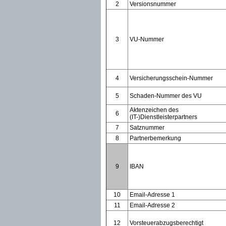
2
Versionsnummer
3
VU-Nummer
4
Versicherungsschein-Nummer
5
Schaden-Nummer des VU
Aktenzeichen des
6
(IT-)Dienstleisterpartners
7
Satznummer
8
Partnerbemerkung
9
IBAN
10
Email-Adresse 1
11
Email-Adresse 2
12
Vorsteuerabzugsberechtigt