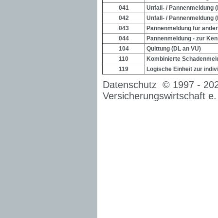
041
Unfall- / Pannenmeldung 
042
Unfall- / Pannenmeldung 
043
Pannenmeldung für ande
044
Pannenmeldung - zur Ken
104
Quittung (DL an VU)
110
Kombinierte Schadenmel
119
Logische Einheit zur indi
Datenschutz
© 1997 -
20
Versicherungswirtschaft e.