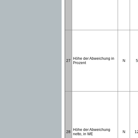
Höhe der Abweichung in
27
N
5
Prozent
Höhe der Abweichung
28
N
1
netto, in WE