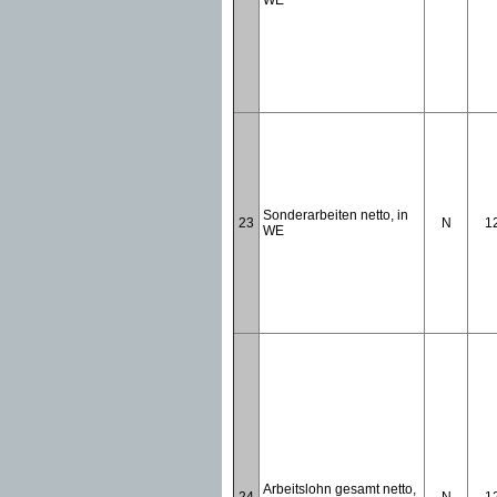
WE
Sonderarbeiten netto, in
23
N
1
WE
Arbeitslohn gesamt netto,