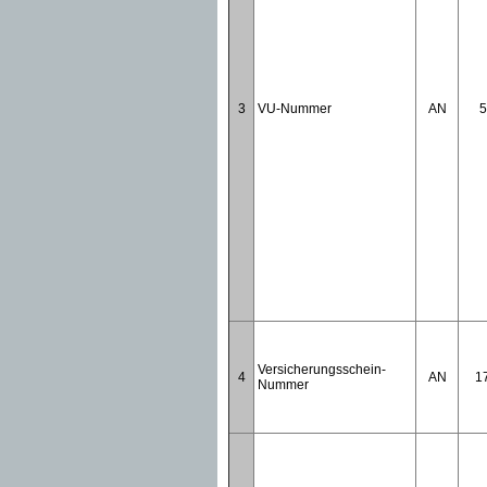
3
VU-Nummer
AN
5
Versicherungsschein-
4
AN
1
Nummer