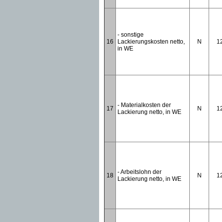
- sonstige
16
Lackierungskosten netto,
N
1
in WE
- Materialkosten der
17
N
1
Lackierung netto, in WE
- Arbeitslohn der
18
N
1
Lackierung netto, in WE