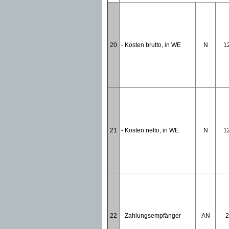
20
- Kosten brutto, in WE
N
1
21
- Kosten netto, in WE
N
1
22
- Zahlungsempfänger
AN
2