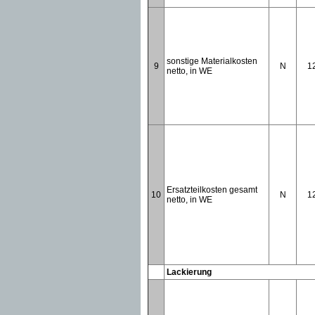
sonstige Materialkosten
9
N
1
netto, in WE
Ersatzteilkosten gesamt
10
N
1
netto, in WE
Lackierung