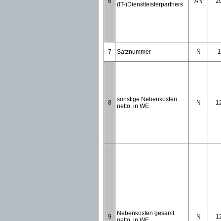
6
AN
2
(IT-)Dienstleisterpartners
7
Satznummer
N
1
sonstige Nebenkosten
8
N
1
netto, in WE
Nebenkosten gesamt
9
N
1
netto, in WE