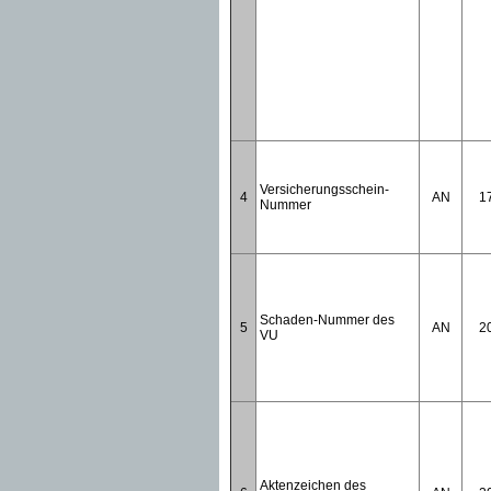
Versicherungsschein-
4
AN
1
Nummer
Schaden-Nummer des
5
AN
2
VU
Aktenzeichen des