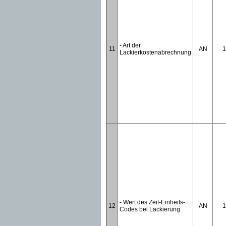
- Art der
11
AN
1
Lackierkostenabrechnung
- Wert des Zeit-Einheits-
12
AN
1
Codes bei Lackierung