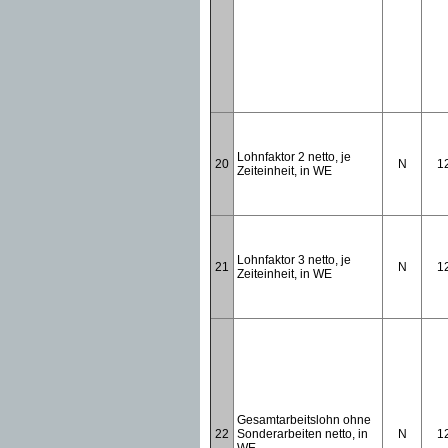
Lohnfaktor 2 netto, je
20
N
1
Zeiteinheit, in WE
Lohnfaktor 3 netto, je
21
N
1
Zeiteinheit, in WE
Gesamtarbeitslohn ohne
22
Sonderarbeiten netto, in
N
1