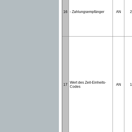
16
- Zahlungsempfänger
AN
2
Wert des Zeit-Einheits-
17
AN
1
Codes