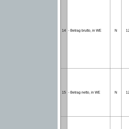
14
- Betrag brutto, in WE
N
1
15
- Betrag netto, in WE
N
1