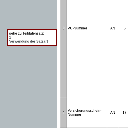
3
VU-Nummer
AN
5
gehe zu Teildatensatz:
1
Verwendung der Satzart
Versicherungsschein-
4
AN
17
Nummer