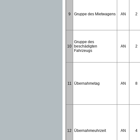
9
Gruppe des Mietwagens
AN
2
Gruppe des
10
beschädigten
AN
2
Fahrzeugs
11
Übernahmetag
AN
8
12
Übernahmeuhrzeit
AN
4