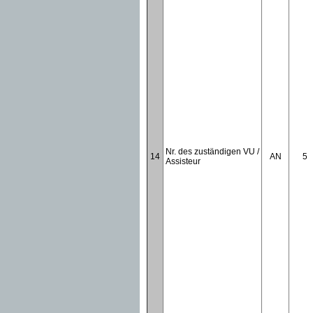
Nr. des zuständigen VU /
14
AN
5
Assisteur