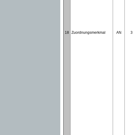
18
Zuordnungsmerkmal
AN
3