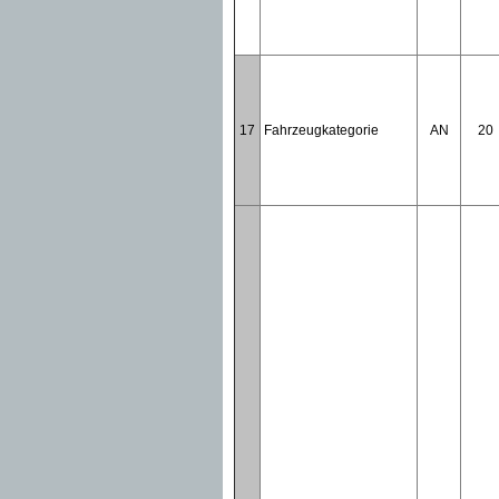
17
Fahrzeugkategorie
AN
20