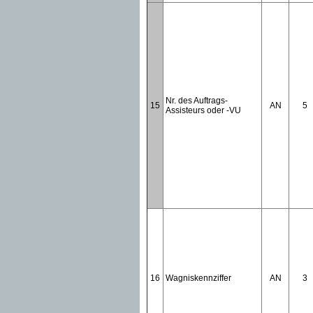
Nr. des Auftrags-
15
AN
5
Assisteurs oder -VU
16
Wagniskennziffer
AN
3