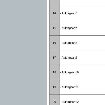
14
- Auftragsart6
15
- Auftragsart7
16
- Auftragsart8
17
- Auftragsart9
18
- Auftragsart10
19
- Auftragsart11
20
- Auftragsart12