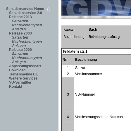
Schadenservice Home
Schadenservice 2.0
Release 2013
Satzarten
Nachrichtentypen
Anlagen
Kapitel:
Sach
Release 2003
Bezeichnung:
Behebungsauftrag
Satzarten
Nachrichtentypen
Anlagen
Release 2000
Teildatensatz 1
Satzarten
Nachrichtentypen
Nr.
Bezeichnung
Anlagen
Anpassungsbedarf
1
Satzart
Download
2
Versionsnummer
Teilnehmende DL
Weitere Services
VU-Vermittler
Kontakt
3
VU-Nummer
4
Versicherungsschein-Nummer