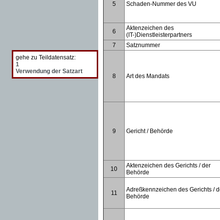
5
Schaden-Nummer des VU
Aktenzeichen des
6
(IT-)Dienstleisterpartners
7
Satznummer
gehe zu Teildatensatz:
1
Verwendung der Satzart
8
Art des Mandats
9
Gericht / Behörde
Aktenzeichen des Gerichts / der
10
Behörde
Adreßkennzeichen des Gerichts / d
11
Behörde