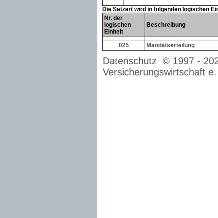
Die Satzart wird in folgenden logischen E
Nr. der
logischen
Beschreibung
Einheit
025
Mandatserteilung
Datenschutz
© 1997 -
20
Versicherungswirtschaft e.