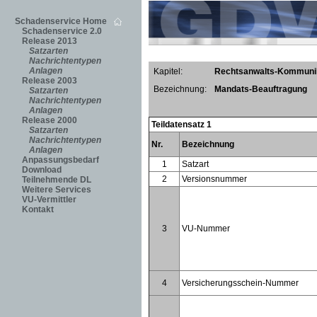
Schadenservice Home
Schadenservice 2.0
Release 2013
Satzarten
Nachrichtentypen
Anlagen
Kapitel:
Rechtsanwalts-Kommuni
Release 2003
Bezeichnung:
Mandats-Beauftragung
Satzarten
Nachrichtentypen
Anlagen
Release 2000
Teildatensatz 1
Satzarten
Nachrichtentypen
Nr.
Bezeichnung
Anlagen
Anpassungsbedarf
1
Satzart
Download
2
Versionsnummer
Teilnehmende DL
Weitere Services
VU-Vermittler
Kontakt
3
VU-Nummer
4
Versicherungsschein-Nummer