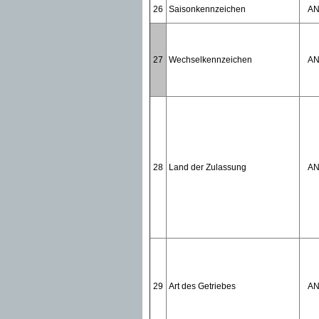
26
Saisonkennzeichen
A
27
Wechselkennzeichen
A
28
Land der Zulassung
A
29
Art des Getriebes
A