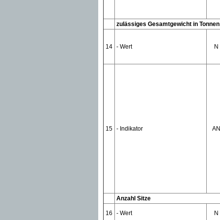
zulässiges Gesamtgewicht in Tonnen
14
- Wert
N
15
- Indikator
A
Anzahl Sitze
16
- Wert
N