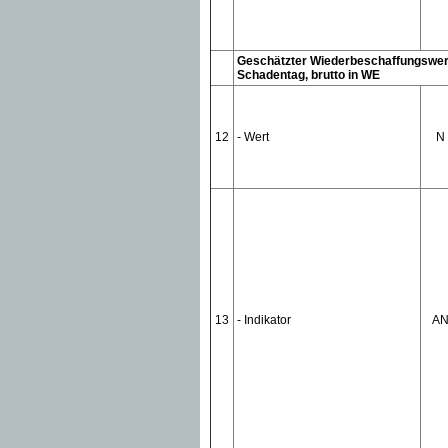
Geschätzter Wiederbeschaffungswe
Schadentag, brutto in WE
12
- Wert
N
13
- Indikator
A