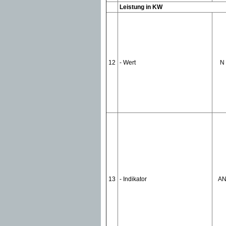
Leistung in KW
12
- Wert
N
13
- Indikator
A