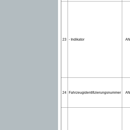
23
- Indikator
A
24
Fahrzeugidentifizierungsnummer
A