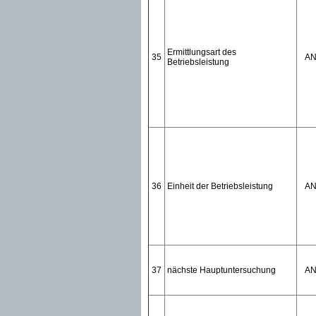
Ermittlungsart des
35
A
Betriebsleistung
36
Einheit der Betriebsleistung
A
37
nächste Hauptuntersuchung
A