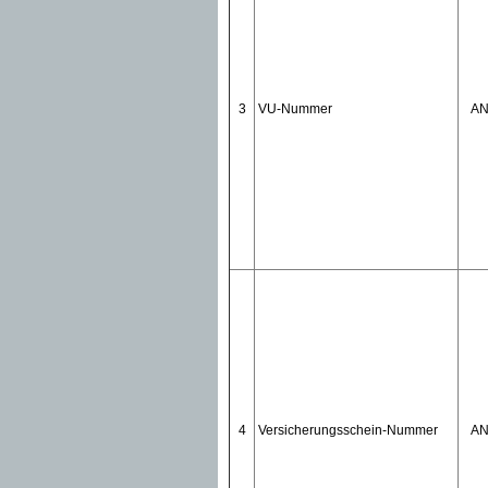
3
VU-Nummer
A
4
Versicherungsschein-Nummer
A