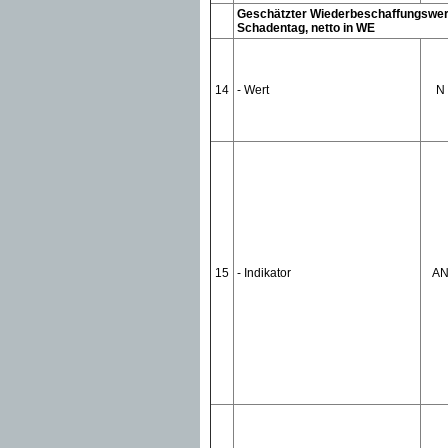
Geschätzter Wiederbeschaffungswe
Schadentag, netto in WE
14
- Wert
N
15
- Indikator
A