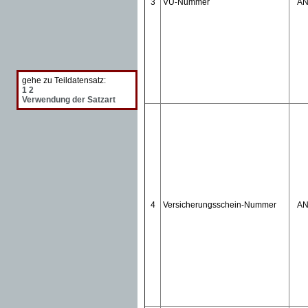
3
VU-Nummer
A
gehe zu Teildatensatz:
1
2
Verwendung der Satzart
4
Versicherungsschein-Nummer
A