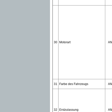
30
Motorart
A
31
Farbe des Fahrzeugs
A
32
Erstzulassung
A