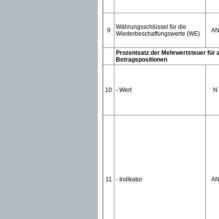
Währungsschlüssel für die
9
A
Wiederbeschaffungswerte (WE)
Prozentsatz der Mehrwertsteuer für a
Betragspositionen
10
- Wert
N
11
- Indikator
A