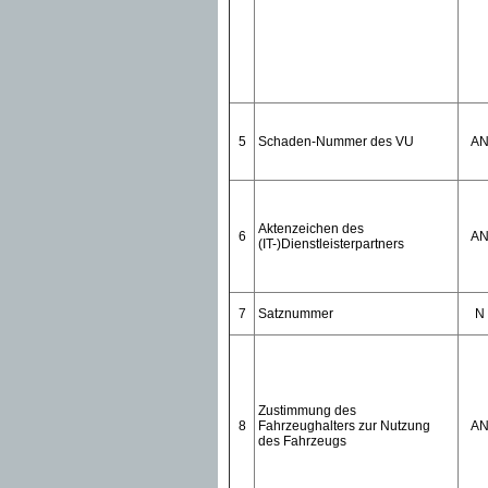
5
Schaden-Nummer des VU
A
Aktenzeichen des
6
A
(IT-)Dienstleisterpartners
7
Satznummer
N
Zustimmung des
8
Fahrzeughalters zur Nutzung
A
des Fahrzeugs