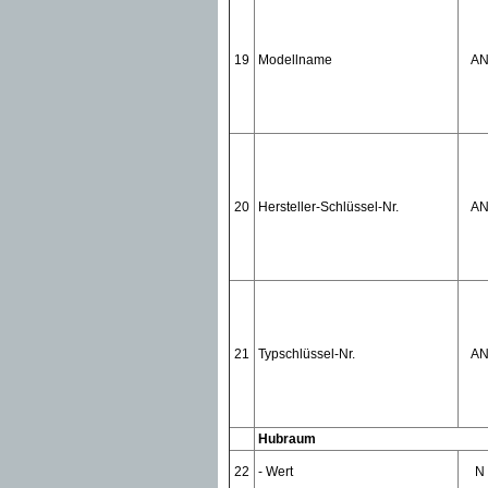
19
Modellname
A
20
Hersteller-Schlüssel-Nr.
A
21
Typschlüssel-Nr.
A
Hubraum
22
- Wert
N