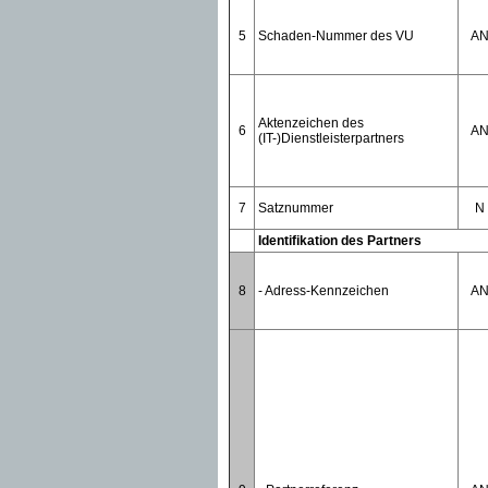
5
Schaden-Nummer des VU
A
Aktenzeichen des
6
A
(IT-)Dienstleisterpartners
7
Satznummer
N
Identifikation des Partners
8
- Adress-Kennzeichen
A