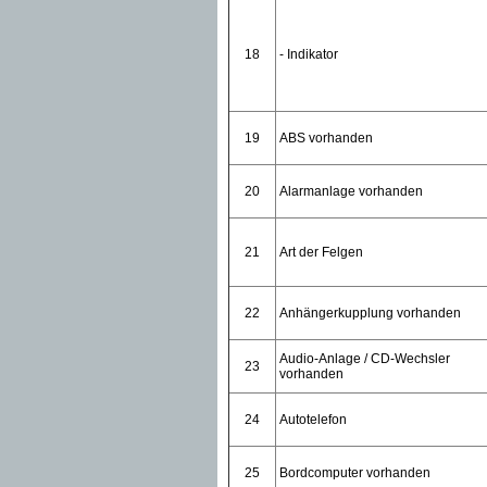
18
- Indikator
19
ABS vorhanden
20
Alarmanlage vorhanden
21
Art der Felgen
22
Anhängerkupplung vorhanden
Audio-Anlage / CD-Wechsler
23
vorhanden
24
Autotelefon
25
Bordcomputer vorhanden