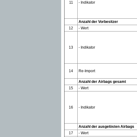
11
- Indikator
Anzahl der Vorbesitzer
12
- Wert
13
- Indikator
14
Re-Import
Anzahl der Airbags gesamt
15
- Wert
16
- Indikator
Anzahl der ausgelösten Airbags
17
- Wert