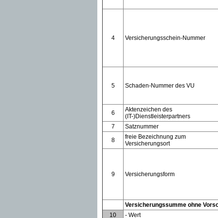
4
Versicherungsschein-Nummer
5
Schaden-Nummer des VU
Aktenzeichen des
6
(IT-)Dienstleisterpartners
7
Satznummer
freie Bezeichnung zum
8
Versicherungsort
9
Versicherungsform
Versicherungssumme ohne Vors
10
- Wert