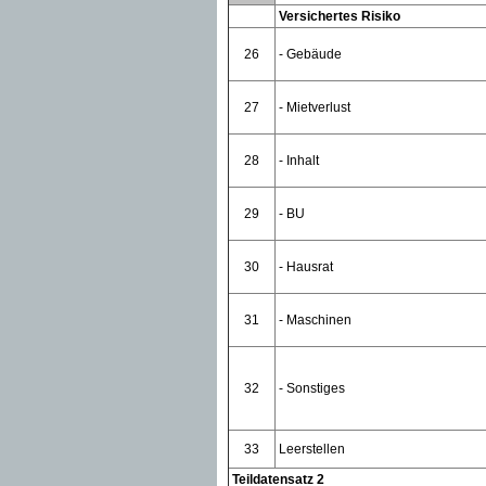
Versichertes Risiko
26
- Gebäude
27
- Mietverlust
28
- Inhalt
29
- BU
30
- Hausrat
31
- Maschinen
32
- Sonstiges
33
Leerstellen
Teildatensatz 2