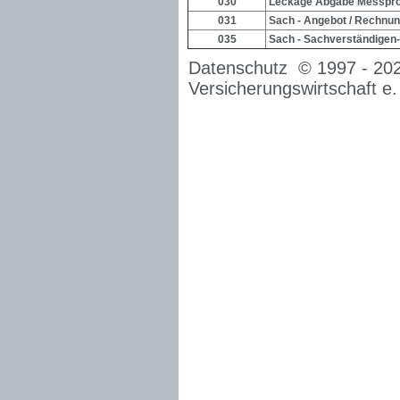
030
Leckage Abgabe Messpro
031
Sach - Angebot / Rechnu
035
Sach - Sachverständigen
Datenschutz
© 1997 -
20
Versicherungswirtschaft e.