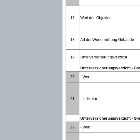
17
Wert des Objektes
18
Art der Wertermittlung Gebäude
19
Unterversicherungsverzicht
Unterversicherungsverzicht - Gre
20
- Wert
21
- Indikator
Unterversicherungsverzicht - Gre
22
- Wert