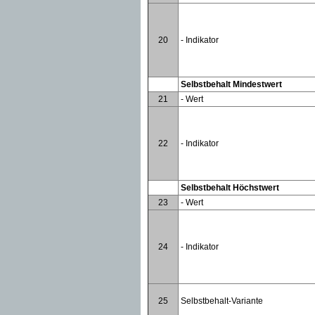
20
- Indikator
Selbstbehalt Mindestwert
21
- Wert
22
- Indikator
Selbstbehalt Höchstwert
23
- Wert
24
- Indikator
25
Selbstbehalt-Variante