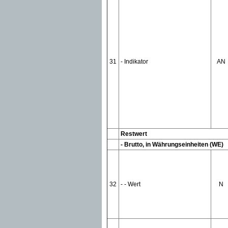
31
- Indikator
AN
Restwert
- Brutto, in Währungseinheiten (WE)
32
- - Wert
N