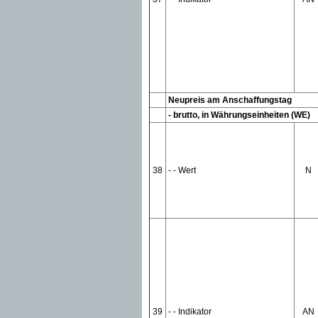
Neupreis am Anschaffungstag
- brutto, in Währungseinheiten (WE)
38
- - Wert
N
39
- - Indikator
AN