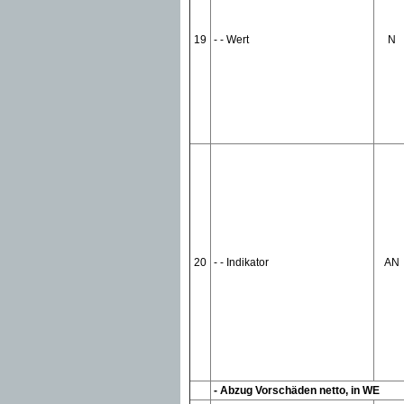
19
- - Wert
N
20
- - Indikator
AN
- Abzug Vorschäden netto, in WE