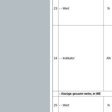
23
- - Wert
N
24
- - Indikator
AN
- Abzüge gesamt netto, in WE
25
- - Wert
N