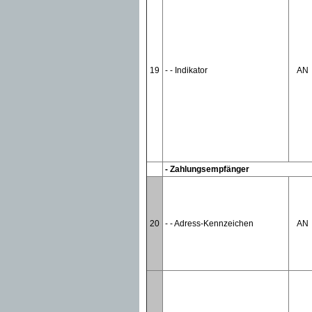
19
- - Indikator
AN
- Zahlungsempfänger
20
- - Adress-Kennzeichen
AN