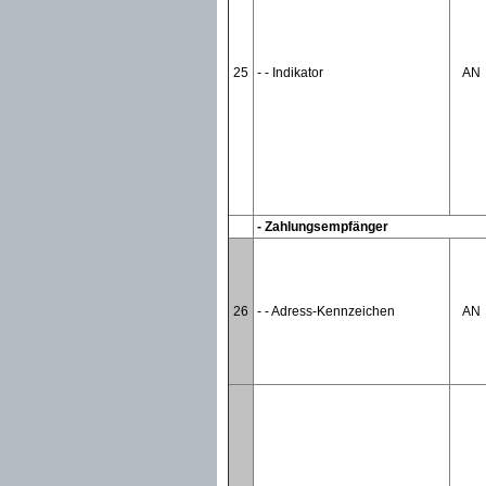
25
- - Indikator
AN
- Zahlungsempfänger
26
- - Adress-Kennzeichen
AN