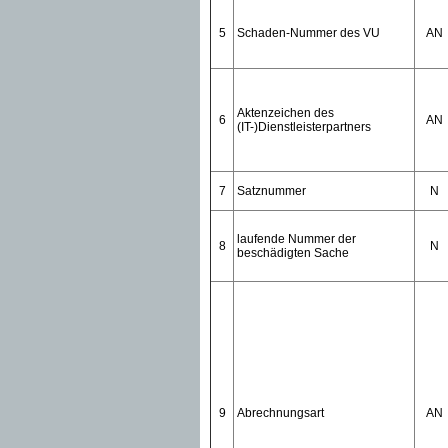
5
Schaden-Nummer des VU
AN
Aktenzeichen des
6
AN
(IT-)Dienstleisterpartners
7
Satznummer
N
laufende Nummer der
8
N
beschädigten Sache
9
Abrechnungsart
AN