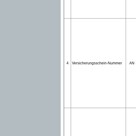
4
Versicherungsschein-Nummer
AN