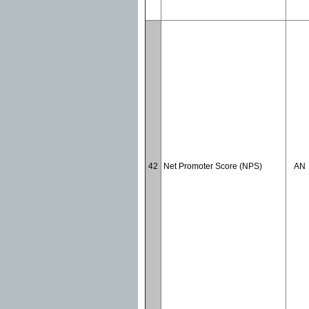
42
Net Promoter Score (NPS)
AN