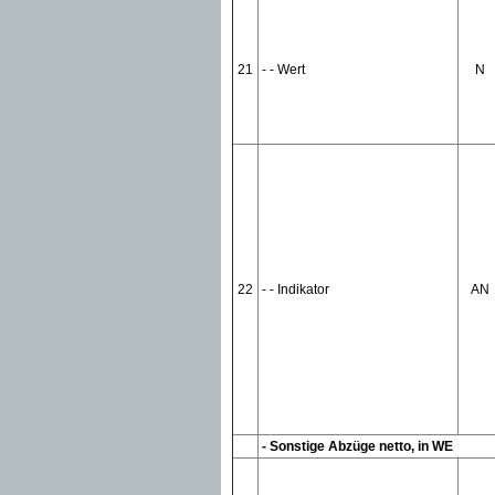
21
- - Wert
N
22
- - Indikator
AN
- Sonstige Abzüge netto, in WE