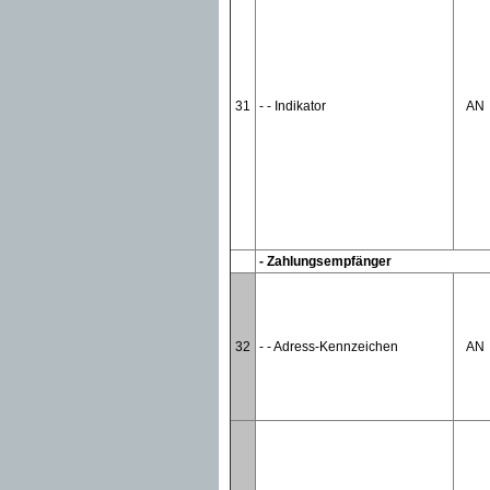
31
- - Indikator
AN
- Zahlungsempfänger
32
- - Adress-Kennzeichen
AN