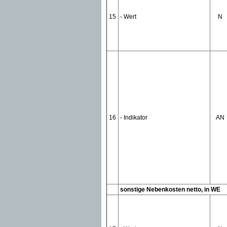
15
- Wert
N
16
- Indikator
AN
sonstige Nebenkosten netto, in WE