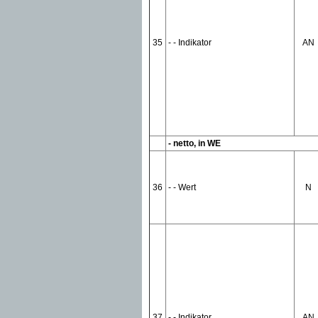
35
- - Indikator
AN
- netto, in WE
36
- - Wert
N
37
- - Indikator
AN