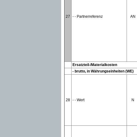
27
- - Partnerreferenz
AN
Ersatzteil-/Materialkosten
- brutto, in Währungseinheiten (WE)
28
- - Wert
N