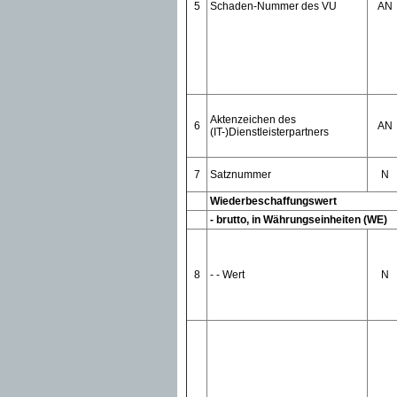
5
Schaden-Nummer des VU
AN
Aktenzeichen des
6
AN
(IT-)Dienstleisterpartners
7
Satznummer
N
Wiederbeschaffungswert
- brutto, in Währungseinheiten (WE)
8
- - Wert
N