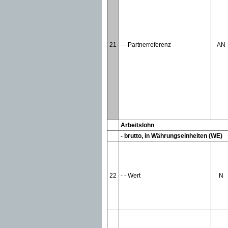
21
- - Partnerreferenz
AN
Arbeitslohn
- brutto, in Währungseinheiten (WE)
22
- - Wert
N