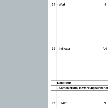
14
- Wert
N
15
- Indikator
AN
Reparatur
- Kosten brutto, in Währungseinheite
16
- - Wert
N