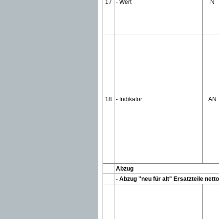
17
- Wert
N
18
- Indikator
AN
Abzug
- Abzug "neu für alt" Ersatzteile nett