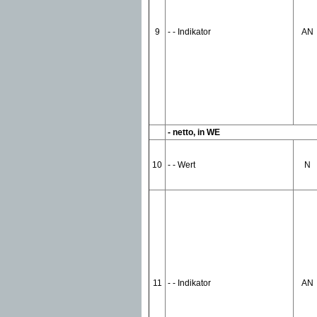
9
- - Indikator
AN
- netto, in WE
10
- - Wert
N
11
- - Indikator
AN