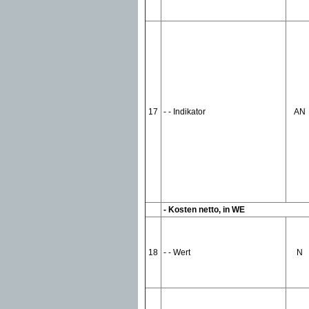
17
- - Indikator
AN
- Kosten netto, in WE
18
- - Wert
N