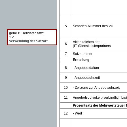
5
Schaden-Nummer des VU
gehe zu Teildatensatz:
1
2
Verwendung der Satzart
Aktenzeichen des
6
(IT-)Dienstleisterpartners
7
Satznummer
Erstellung
8
- Angebotsdatum
9
- Angebotsuhrzeit
10
- Zeitzone zur Angebotsuhrzeit
11
Angebotsgültigkeit (verbindlich bis)
Prozentsatz der Mehrwertsteuer
12
- Wert