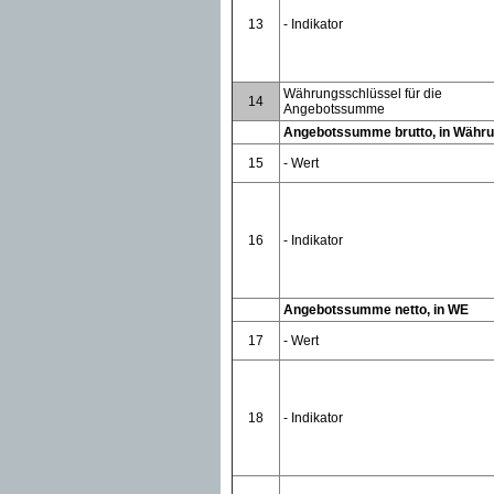
13
- Indikator
Währungsschlüssel für die
14
Angebotssumme
Angebotssumme brutto, in Währu
15
- Wert
16
- Indikator
Angebotssumme netto, in WE
17
- Wert
18
- Indikator