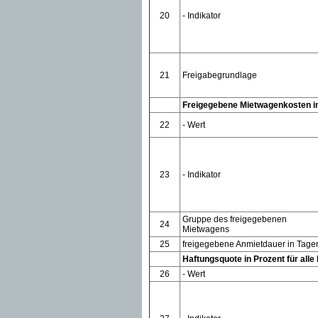
20
- Indikator
21
Freigabegrundlage
Freigegebene Mietwagenkosten i
22
- Wert
23
- Indikator
Gruppe des freigegebenen
24
Mietwagens
25
freigegebene Anmietdauer in Tage
Haftungsquote in Prozent für alle
26
- Wert