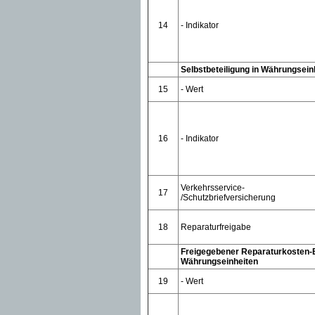
14
- Indikator
Selbstbeteiligung in Währungsein
15
- Wert
16
- Indikator
Verkehrsservice-
17
/Schutzbriefversicherung
18
Reparaturfreigabe
Freigegebener Reparaturkosten-B
Währungseinheiten
19
- Wert