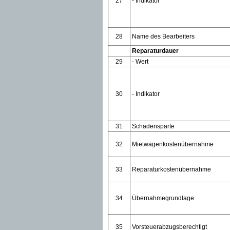
27
- Indikator
28
Name des Bearbeiters
Reparaturdauer
29
- Wert
30
- Indikator
31
Schadensparte
32
Mietwagenkostenübernahme
33
Reparaturkostenübernahme
34
Übernahmegrundlage
35
Vorsteuerabzugsberechtigt