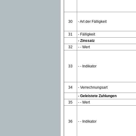
30
- Art der Fälligkeit
31
- Fälligkeit
- Zinssatz
32
- - Wert
33
- - Indikator
34
- Verrechnungsart
- Geleistete Zahlungen
35
- - Wert
36
- - Indikator