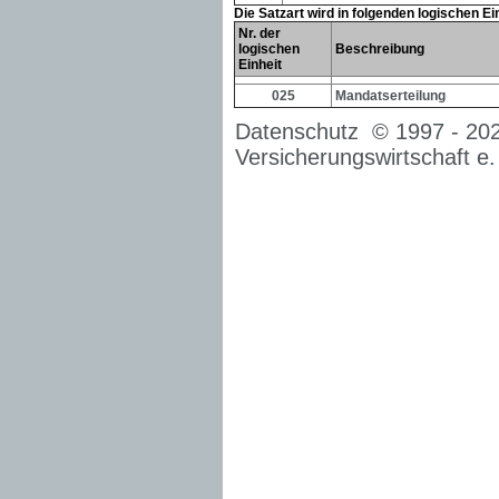
Die Satzart wird in folgenden logischen E
Nr. der
logischen
Beschreibung
Einheit
025
Mandatserteilung
Datenschutz
© 1997 -
20
Versicherungswirtschaft e.