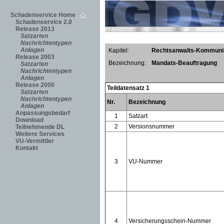
Schadenservice Home
Schadenservice 2.0
Release 2013
Satzarten
Nachrichtentypen
Anlagen
Kapitel:
Rechtsanwalts-Kommuni
Release 2003
Bezeichnung:
Mandats-Beauftragung
Satzarten
Nachrichtentypen
Anlagen
Release 2000
Teildatensatz 1
Satzarten
Nachrichtentypen
Nr.
Bezeichnung
Anlagen
Anpassungsbedarf
1
Satzart
Download
2
Versionsnummer
Teilnehmende DL
Weitere Services
VU-Vermittler
Kontakt
3
VU-Nummer
4
Versicherungsschein-Nummer