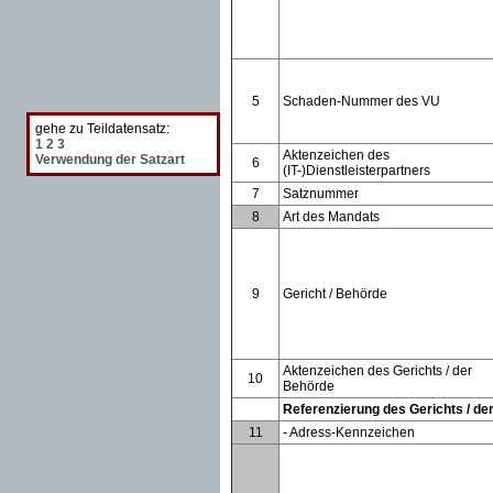
5
Schaden-Nummer des VU
gehe zu Teildatensatz:
1
2
3
Aktenzeichen des
Verwendung der Satzart
6
(IT-)Dienstleisterpartners
7
Satznummer
8
Art des Mandats
9
Gericht / Behörde
Aktenzeichen des Gerichts / der
10
Behörde
Referenzierung des Gerichts / de
11
- Adress-Kennzeichen