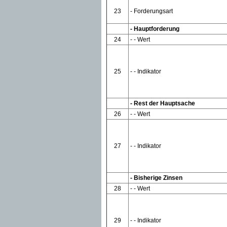
23
- Forderungsart
- Hauptforderung
24
- - Wert
25
- - Indikator
- Rest der Hauptsache
26
- - Wert
27
- - Indikator
- Bisherige Zinsen
28
- - Wert
29
- - Indikator