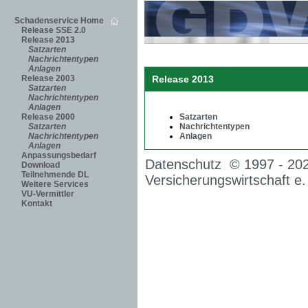
Schadenservice Home
Release SSE 2.0
Release 2013
Satzarten
Nachrichtentypen
Anlagen
Release 2003
Release 2013
Satzarten
Nachrichtentypen
Anlagen
Release 2000
Satzarten
Satzarten
Nachrichtentypen
Nachrichtentypen
Anlagen
Anlagen
Anpassungsbedarf
Datenschutz
© 1997 -
20
Download
Teilnehmende DL
Versicherungswirtschaft e.
Weitere Services
VU-Vermittler
Kontakt