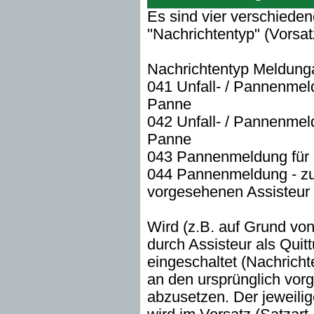
Es sind vier verschieden
"Nachrichtentyp" (Vorsat
Nachrichtentyp Meldung
041 Unfall- / Pannenmel
Panne
042 Unfall- / Pannenmel
Panne
043 Pannenmeldung für a
044 Pannenmeldung - zur
vorgesehenen Assisteur
Wird (z.B. auf Grund vo
durch Assisteur als Quit
eingeschaltet (Nachricht
an den ursprünglich vor
abzusetzen. Der jeweili