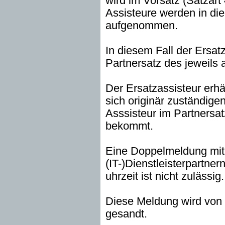
wird im Vorsatz (Satzar
Assisteure werden in di
aufgenommen.
In diesem Fall der Ersat
Partnersatz des jeweils 
Der Ersatzassisteur erhä
sich originär zuständige
Asssisteur im Partnersatz
bekommt.
Eine Doppelmeldung mit 
(IT-)Dienstleisterpartn
uhrzeit ist nicht zulässig.
Diese Meldung wird von 
gesandt.