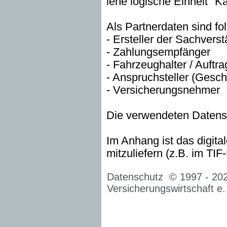
iehe logische Einheit "Ka
Als Partnerdaten sind f
- Ersteller der Sachver
- Zahlungsempfänger
- Fahrzeughalter / Auftr
- Anspruchsteller (Gesch
- Versicherungsnehmer
Die verwendeten Datensä
Im Anhang ist das digit
mitzuliefern (z.B. im TIF
Datenschutz
© 1997 -
20
Versicherungswirtschaft e.