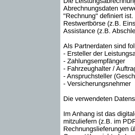
Die Leistungsabrechnung
Abrechnungsdaten verwen
"Rechnung" definiert ist.
Restwertbörse (z.B. Ein
Assistance (z.B. Abschl
Als Partnerdaten sind f
- Ersteller der Leistung
- Zahlungsempfänger
- Fahrzeughalter / Auftr
- Anspruchsteller (Gesch
- Versicherungsnehmer
Die verwendeten Datensä
Im Anhang ist das digit
mitzuliefern (z.B. im PD
Rechnungslieferungen üb