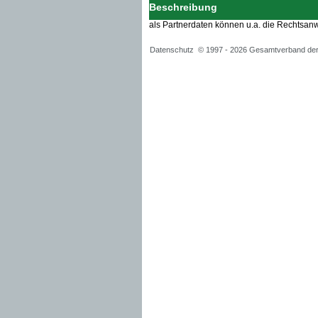
Beschreibung
als Partnerdaten können u.a. die Rechtsan
Datenschutz
© 1997 -
2026 Gesamtverband der 